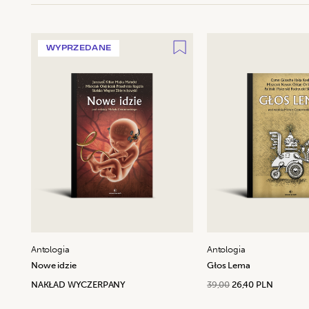
WYPRZEDANE
Antologia
Antologia
Nowe idzie
Głos Lema
NAKŁAD WYCZERPANY
39,00
26,40 PLN