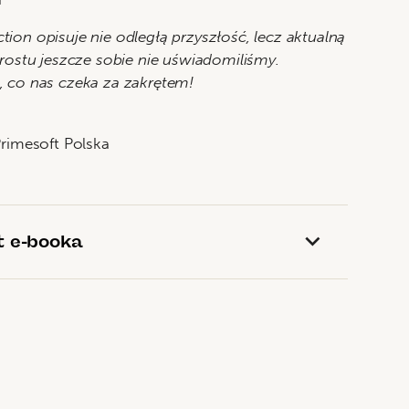
fiction opisuje nie odległą przyszłość, lecz aktualną
prostu jeszcze sobie nie uświadomiliśmy.
, co nas czeka za zakrętem!
Primesoft Polska
t e-booka