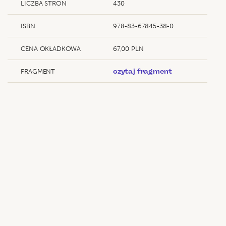
LICZBA STRON
430
ISBN
978-83-67845-38-0
CENA OKŁADKOWA
67,00 PLN
FRAGMENT
czytaj fragment