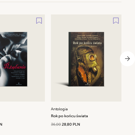
Antologia
Rok po końcu świata
LN
36,00
28,80 PLN